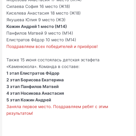
Силаева София 16 место (Ж18)
Киселева Анастасия 18 место (Ж18)
Якушева Юлия 9 место (ЖЭ)
Кожин Андрей 1 место (М14)
Панфилов Матвей 9 место (М14)
Елистратов Фёдор 10 место (М14)
Поздравляем всех победителей и призёров!
Также 15 июня состоялась детская эстафета
«Каменюкола». Команда в составе:
1 этап Елистратов Фёдор
2 этап Борисова Екатерина
3 этап Панфилов Матвей
4 этап Носикова Анастасия
5 этап Кожин Андрей
Заняла первое место. Поздравляем ребят с этим
результатом!