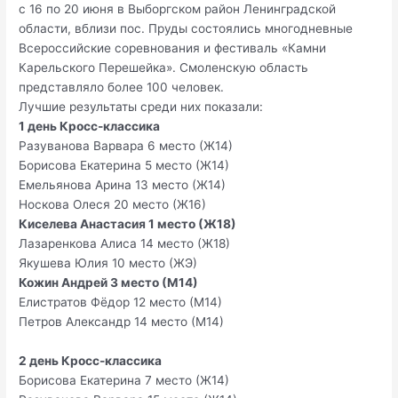
с 16 по 20 июня в Выборгском район Ленинградской
области, вблизи пос. Пруды состоялись многодневные
Всероссийские соревнования и фестиваль «Камни
Карельского Перешейка». Смоленскую область
представляло более 100 человек.
Лучшие результаты среди них показали:
1 день Кросс-классика
Разуванова Варвара 6 место (Ж14)
Борисова Екатерина 5 место (Ж14)
Емельянова Арина 13 место (Ж14)
Носкова Олеся 20 место (Ж16)
Киселева Анастасия 1 место (Ж18)
Лазаренкова Алиса 14 место (Ж18)
Якушева Юлия 10 место (ЖЭ)
Кожин Андрей 3 место (М14)
Елистратов Фёдор 12 место (М14)
Петров Александр 14 место (М14)
2 день Кросс-классика
Борисова Екатерина 7 место (Ж14)