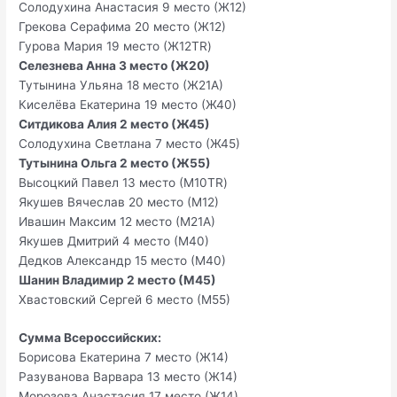
Солодухина Анастасия 9 место (Ж12)
Грекова Серафима 20 место (Ж12)
Гурова Мария 19 место (Ж12TR)
Селезнева Анна 3 место (Ж20)
Тутынина Ульяна 18 место (Ж21А)
Киселёва Екатерина 19 место (Ж40)
Ситдикова Алия 2 место (Ж45)
Солодухина Светлана 7 место (Ж45)
Тутынина Ольга 2 место (Ж55)
Высоцкий Павел 13 место (М10TR)
Якушев Вячеслав 20 место (М12)
Ивашин Максим 12 место (М21А)
Якушев Дмитрий 4 место (М40)
Дедков Александр 15 место (М40)
Шанин Владимир 2 место (М45)
Хвастовский Сергей 6 место (М55)
Сумма Всероссийских:
Борисова Екатерина 7 место (Ж14)
Разуванова Варвара 13 место (Ж14)
Морозова Анастасия 17 место (Ж14)