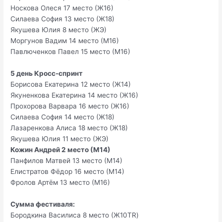
Носкова Олеся 17 место (Ж16)
Силаева София 13 место (Ж18)
Якушева Юлия 8 место (ЖЭ)
Моргунов Вадим 14 место (М16)
Павлюченков Павел 15 место (М16)
5 день Кросс-спринт
Борисова Екатерина 12 место (Ж14)
Якуненкова Екатерина 14 место (Ж16)
Прохорова Варвара 16 место (Ж16)
Силаева София 14 место (Ж18)
Лазаренкова Алиса 18 место (Ж18)
Якушева Юлия 11 место (ЖЭ)
Кожин Андрей 2 место (М14)
Панфилов Матвей 13 место (М14)
Елистратов Фёдор 16 место (М14)
Фролов Артём 13 место (М16)
Сумма фестиваля:
Бородкина Василиса 8 место (Ж10TR)