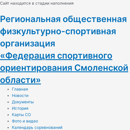
Перейти
Cайт находится в стадии наполнения
к
содержимому
Региональная общественная
физкультурно-спортивная
организация
«Федерация спортивного
ориентирования Смоленской
области»
Главная
Новости
Документы
История
Карты СО
Фото и видео
Календарь соревнований