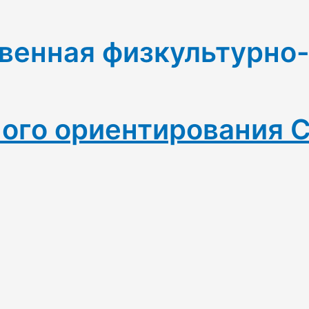
венная физкультурно
ого ориентирования 