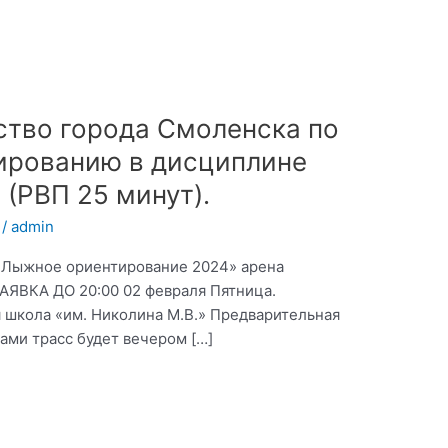
ство города Смоленска по
ированию в дисциплине
 (РВП 25 минут).
/
admin
«Лыжное ориентирование 2024» арена
ЯВКА ДО 20:00 02 февраля Пятница.
 школа «им. Николина М.В.» Предварительная
ами трасс будет вечером […]