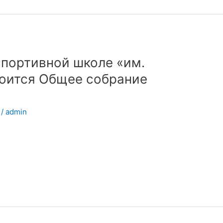
 спортивной школе «им.
тоится Общее собрание
/
admin