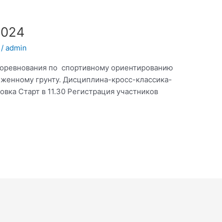
2024
/
admin
 соревнования по спортивному ориентированию
еженному грунту. Дисциплина-кросс-классика-
вка Старт в 11.30 Регистрация участников