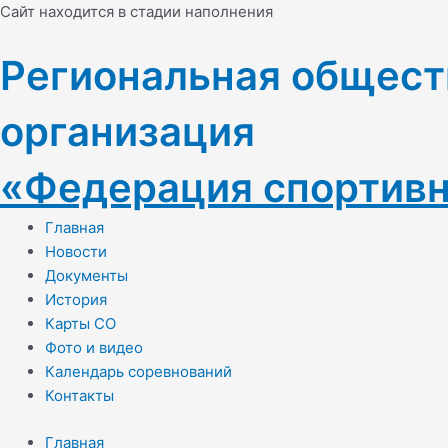
Перейти
Cайт находится в стадии наполнения
к
содержимому
Региональная общест
организация
«Федерация спортивн
Главная
Новости
Документы
История
Карты СО
Фото и видео
Календарь соревнований
Контакты
Главная