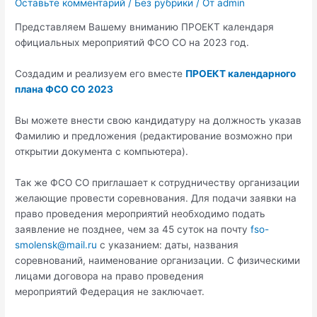
Оставьте комментарий
/
Без рубрики
/ От
admin
Представляем Вашему вниманию ПРОЕКТ календаря
официальных мероприятий ФСО СО на 2023 год.
Создадим и реализуем его вместе
ПРОЕКТ календарного
плана ФСО СО 2023
Вы можете внести свою кандидатуру на должность указав
Фамилию и предложения (редактирование возможно при
открытии документа с компьютера).
Так же ФСО СО приглашает к сотрудничеству организации
желающие провести соревнования. Для подачи заявки на
право проведения мероприятий необходимо подать
заявление не позднее, чем за 45 суток на почту
fso-
smolensk@mail.ru
с указанием: даты, названия
соревнований, наименование организации. С физическими
лицами договора на право проведения
мероприятий Федерация не заключает.