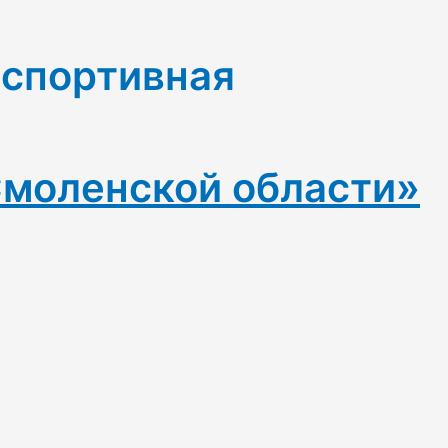
-спортивная
Смоленской области»