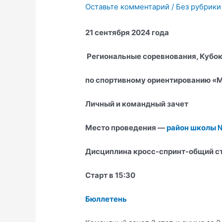
Оставьте комментарий
/
Без рубрики
21 сентября 2024 года
Региональные соревнования, Кубо
по спортивному ориентированию «М
Личный и командный зачет
Место проведения —
район школы 
Дисциплина кросс-спринт-общий с
Старт в 15:30
Бюллетень