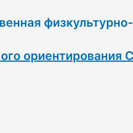
венная физкультурно
ого ориентирования 