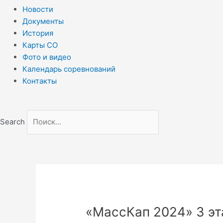
Новости
Документы
История
Карты СО
Фото и видео
Календарь соревнований
Контакты
Search
«МассКап 2024» 3 эт