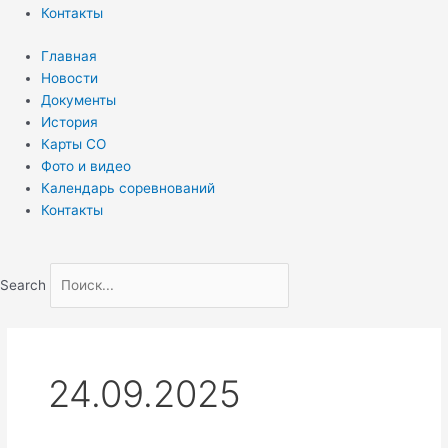
Контакты
Главная
Новости
Документы
История
Карты СО
Фото и видео
Календарь соревнований
Контакты
Search
24.09.2025