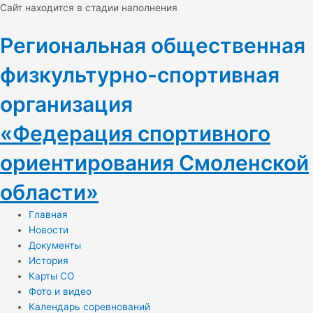
Перейти
Cайт находится в стадии наполнения
к
содержимому
Региональная общественная
физкультурно-спортивная
организация
«Федерация спортивного
ориентирования Смоленской
области»
Главная
Новости
Документы
История
Карты СО
Фото и видео
Календарь соревнований